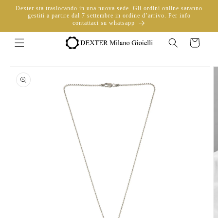
Vai
Dexter sta traslocando in una nuova sede. Gli ordini online saranno
direttamente
gestiti a partire dal 7 settembre in ordine d’arrivo. Per info
ai contenuti
contattaci su whatsapp
Carrello
Passa alle
informazioni
sul prodotto