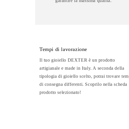
garantire la massima qualità.
Tempi di lavorazione
Il tuo gioiello DEXTER è un prodotto
artigianale e made in Italy. A seconda della
tipologia di gioiello scelto, potrai trovare tem
di consegna differenti. Scoprilo nella scheda
prodotto selezionato!