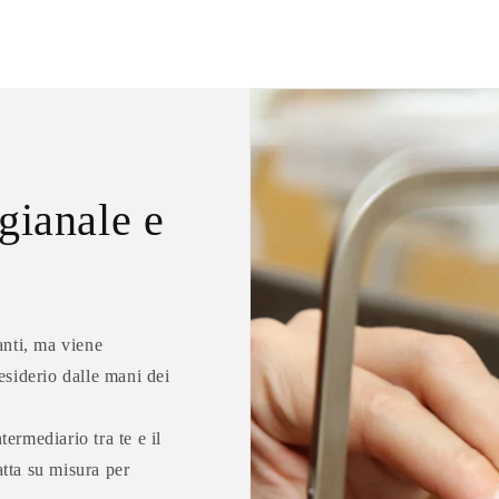
gianale e
anti, ma viene
esiderio dalle mani dei
ermediario tra te e il
tta su misura per