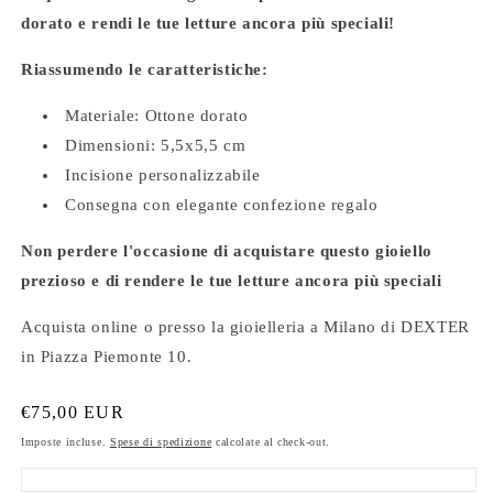
dorato e rendi le tue letture ancora più speciali!
Riassumendo le caratteristiche:
Materiale: Ottone dorato
Dimensioni: 5,5x5,5 cm
Incisione personalizzabile
Consegna con elegante confezione regalo
Non perdere l'occasione di acquistare questo gioiello
prezioso e di rendere le tue letture ancora più speciali
Acquista online o presso la gioielleria a Milano di DEXTER
in Piazza Piemonte 10.
Prezzo
€75,00 EUR
di
Imposte incluse.
Spese di spedizione
calcolate al check-out.
listino