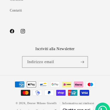
Contatti
Facebook
Instagram
Iscriviti alla Newsletter
Indirizzo email
Metodi
di
pagamento
© 2026,
Dexter Milano Gioielli
Informativa sui rimborsi
Chatta con noi