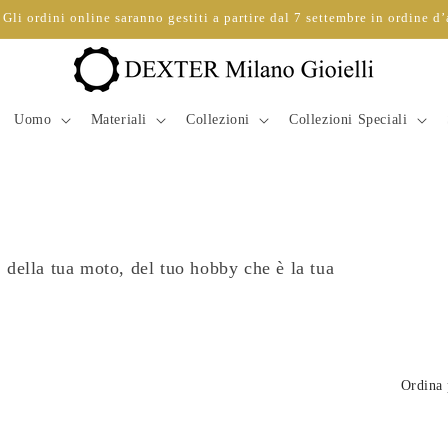
Gli ordini online saranno gestiti a partire dal 7 settembre in ordine d’
Uomo
Materiali
Collezioni
Collezioni Speciali
s, della tua moto, del tuo hobby che è la tua
Ordina 